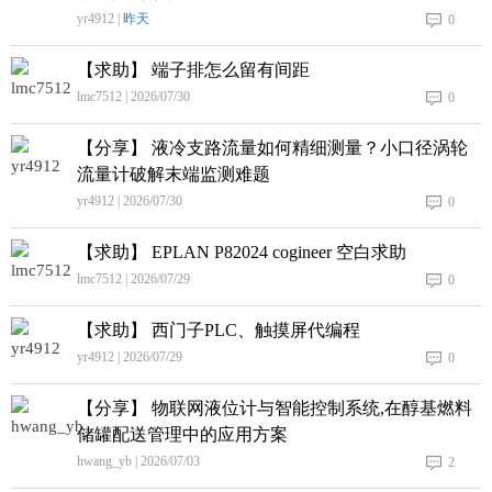
yr4912 |
昨天
0
【求助】 端子排怎么留有间距
lmc7512 | 2026/07/30
0
【分享】 液冷支路流量如何精细测量？小口径涡轮
流量计破解末端监测难题
yr4912 | 2026/07/30
0
【求助】 EPLAN P82024 cogineer 空白求助
lmc7512 | 2026/07/29
0
【求助】 西门子PLC、触摸屏代编程
yr4912 | 2026/07/29
0
【分享】 物联网液位计与智能控制系统,在醇基燃料
储罐配送管理中的应用方案
hwang_yb | 2026/07/03
2