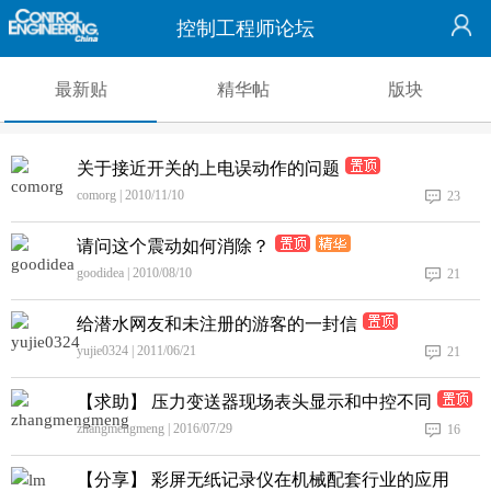
控制工程师论坛
最新贴
精华帖
版块
关于接近开关的上电误动作的问题
comorg | 2010/11/10
23
请问这个震动如何消除？
goodidea | 2010/08/10
21
给潜水网友和未注册的游客的一封信
yujie0324 | 2011/06/21
21
【求助】 压力变送器现场表头显示和中控不同
zhangmengmeng | 2016/07/29
16
【分享】 彩屏无纸记录仪在机械配套行业的应用