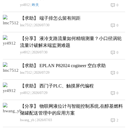
yr4912 |
昨天
0
【求助】 端子排怎么留有间距
lmc7512 | 2026/07/30
0
【分享】 液冷支路流量如何精细测量？小口径涡轮
流量计破解末端监测难题
yr4912 | 2026/07/30
0
【求助】 EPLAN P82024 cogineer 空白求助
lmc7512 | 2026/07/29
0
【求助】 西门子PLC、触摸屏代编程
yr4912 | 2026/07/29
0
【分享】 物联网液位计与智能控制系统,在醇基燃料
储罐配送管理中的应用方案
hwang_yb | 2026/07/03
2