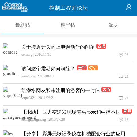
控制工程师论坛
最新贴
精华帖
版块
关于接近开关的上电误动作的问题
comorg | 2010/11/10
23
请问这个震动如何消除？
goodidea | 2010/08/10
21
给潜水网友和未注册的游客的一封信
yujie0324 | 2011/06/21
21
【求助】 压力变送器现场表头显示和中控不同
zhangmengmeng | 2016/07/29
16
【分享】 彩屏无纸记录仪在机械配套行业的应用