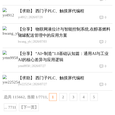
【求助】 西门子PLC、触摸屏代编程
yr4912 | 2026/07/29
0
【分享】 物联网液位计与智能控制系统,在醇基燃料
储罐配送管理中的应用方案
hwang_yb | 2026/07/03
2
【分享】 “AI+制造”1.0基础认知篇：通用AI与工业
AI的核心差异与应用逻辑
yrtm9958 | 2026/07/27
0
【求助】 西门子PLC、触摸屏代编程
yre225254 | 2026/07/27
0
总共
115662
, 当前
1
/
7711
,
1
2
3
4
5
... 7711
【下一页】