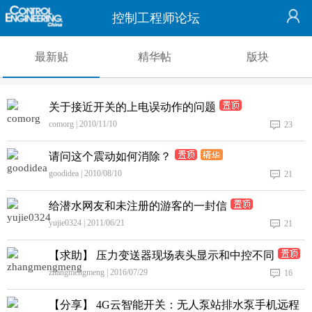
控制工程师论坛
最新贴
精华帖
版块
关于接近开关的上电误动作的问题
comorg | 2010/11/10
23
请问这个震动如何消除？
goodidea | 2010/08/10
21
给潜水网友和未注册的游客的一封信
yujie0324 | 2011/06/21
21
【求助】 压力变送器现场表头显示和中控不同
zhangmengmeng | 2016/07/29
16
【分享】 4G云智能开关：无人泵站排水泵手机远程