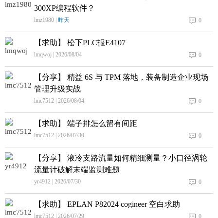
300XP编程软件？
lmz1980 |
昨天
0
【求助】 松下PLC报E4107
lmqwoj | 2026/08/04
0
【分享】 精益 6S 与 TPM 落地，装备制造企业现场
管理升级实战
lmc7512 | 2026/08/04
0
【求助】 端子排怎么留有间距
lmc7512 | 2026/07/30
0
【分享】 液冷支路流量如何精细测量？小口径涡轮
流量计破解末端监测难题
yr4912 | 2026/07/30
0
【求助】 EPLAN P82024 cogineer 空白求助
lmc7512 | 2026/07/29
0