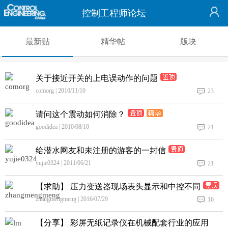
控制工程师论坛
最新贴
精华帖
版块
关于接近开关的上电误动作的问题
comorg | 2010/11/10
23
请问这个震动如何消除？
goodidea | 2010/08/10
21
给潜水网友和未注册的游客的一封信
yujie0324 | 2011/06/21
21
【求助】 压力变送器现场表头显示和中控不同
zhangmengmeng | 2016/07/29
16
【分享】 彩屏无纸记录仪在机械配套行业的应用