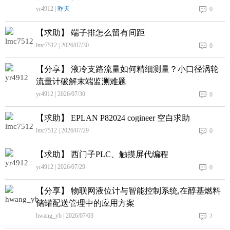
yr4912 |
昨天
0
【求助】 端子排怎么留有间距
lmc7512 | 2026/07/30
0
【分享】 液冷支路流量如何精细测量？小口径涡轮
流量计破解末端监测难题
yr4912 | 2026/07/30
0
【求助】 EPLAN P82024 cogineer 空白求助
lmc7512 | 2026/07/29
0
【求助】 西门子PLC、触摸屏代编程
yr4912 | 2026/07/29
0
【分享】 物联网液位计与智能控制系统,在醇基燃料
储罐配送管理中的应用方案
hwang_yb | 2026/07/03
2