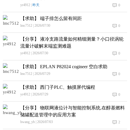
yr4912 |
昨天
0
【求助】 端子排怎么留有间距
lmc7512 | 2026/07/30
0
【分享】 液冷支路流量如何精细测量？小口径涡轮
流量计破解末端监测难题
yr4912 | 2026/07/30
0
【求助】 EPLAN P82024 cogineer 空白求助
lmc7512 | 2026/07/29
0
【求助】 西门子PLC、触摸屏代编程
yr4912 | 2026/07/29
0
【分享】 物联网液位计与智能控制系统,在醇基燃料
储罐配送管理中的应用方案
hwang_yb | 2026/07/03
2