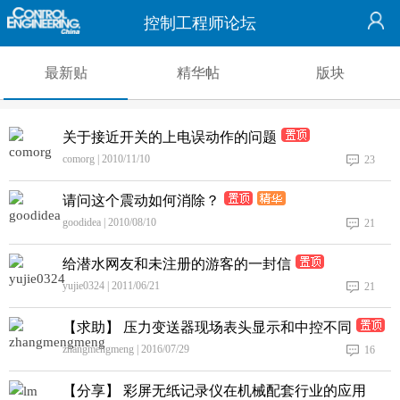
控制工程师论坛
最新贴
精华帖
版块
关于接近开关的上电误动作的问题
comorg | 2010/11/10
23
请问这个震动如何消除？
goodidea | 2010/08/10
21
给潜水网友和未注册的游客的一封信
yujie0324 | 2011/06/21
21
【求助】 压力变送器现场表头显示和中控不同
zhangmengmeng | 2016/07/29
16
【分享】 彩屏无纸记录仪在机械配套行业的应用