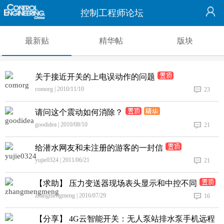
控制工程师论坛
最新贴
精华帖
版块
关于接近开关的上电误动作的问题
comorg | 2010/11/10
23
请问这个震动如何消除？
goodidea | 2010/08/10
21
给潜水网友和未注册的游客的一封信
yujie0324 | 2011/06/21
21
【求助】 压力变送器现场表头显示和中控不同
zhangmengmeng | 2016/07/29
16
【分享】 4G云智能开关：无人泵站排水泵手机远程