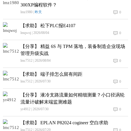
300XP编程软件？
lmz1980 |
昨天
0
【求助】 松下PLC报E4107
lmqwoj | 2026/08/04
0
【分享】 精益 6S 与 TPM 落地，装备制造企业现场
管理升级实战
lmc7512 | 2026/08/04
0
【求助】 端子排怎么留有间距
lmc7512 | 2026/07/30
0
【分享】 液冷支路流量如何精细测量？小口径涡轮
流量计破解末端监测难题
yr4912 | 2026/07/30
0
【求助】 EPLAN P82024 cogineer 空白求助
lmc7512 | 2026/07/29
0