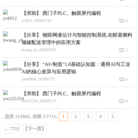
【求助】 西门子PLC、触摸屏代编程
yr4912 | 2026/07/29
0
【分享】 物联网液位计与智能控制系统,在醇基燃料
储罐配送管理中的应用方案
hwang_yb | 2026/07/03
2
【分享】 “AI+制造”1.0基础认知篇：通用AI与工业
AI的核心差异与应用逻辑
yrtm9958 | 2026/07/27
0
【求助】 西门子PLC、触摸屏代编程
yre225254 | 2026/07/27
0
总共
115662
, 当前
1
/
7711
,
1
2
3
4
5
... 7711
【下一页】