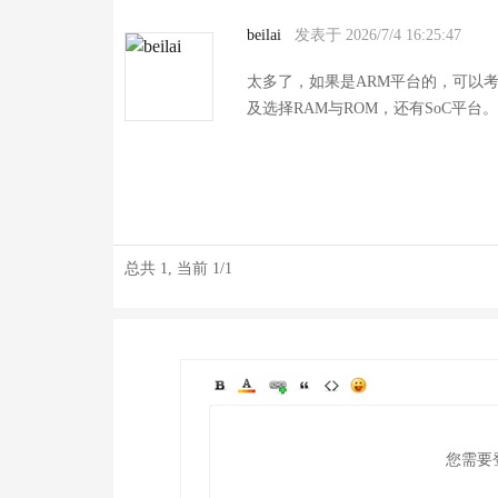
beilai
发表于 2026/7/4 16:25:47
太多了，如果是ARM平台的，可以考
及选择RAM与ROM，还有SoC平台。
总共
1
, 当前
1
/
1
您需要